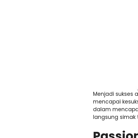
Menjadi sukses a
mencapai kesuks
dalam mencapai 
langsung simak 
Passio