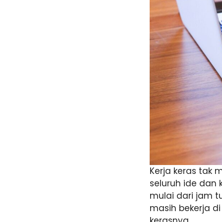
Kerja keras tak
seluruh ide dan
mulai dari jam t
masih bekerja d
kerasnya.