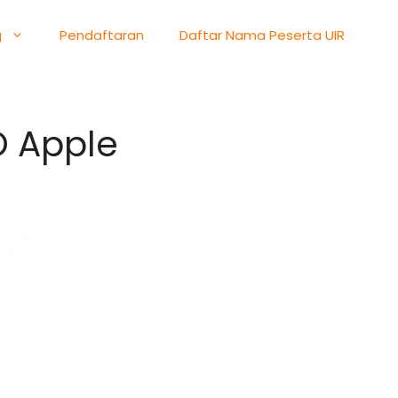
g
Pendaftaran
Daftar Nama Peserta UIR
O Apple