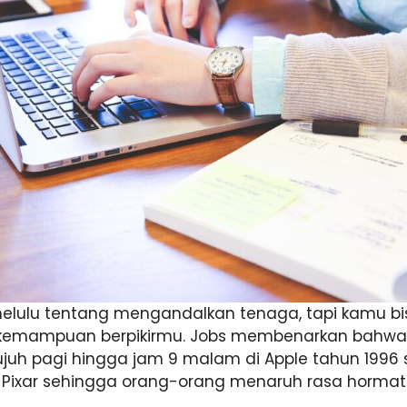
 melulu tentang mengandalkan tenaga, tapi kamu 
 kemampuan berpikirmu. Jobs membenarkan bahwa d
ujuh pagi hingga jam 9 malam di Apple tahun 1996 
i Pixar sehingga orang-orang menaruh rasa hormat 