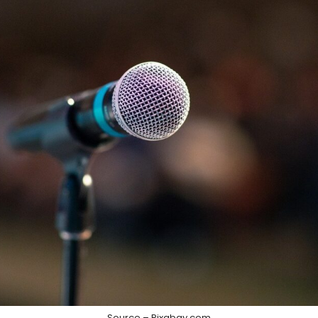
Source – Pixabay.com