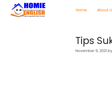
Home
About U
Tips Su
November 9, 2021
b