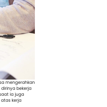
bisa mengerahkan
irinya bekerja
saat ia juga
atas kerja