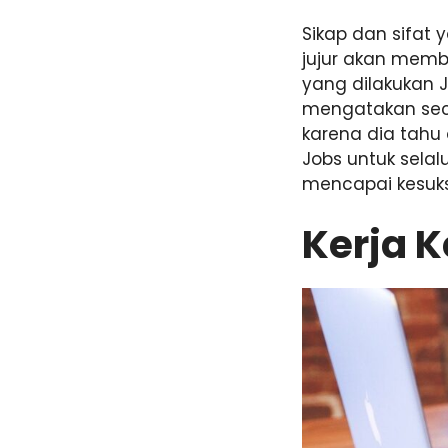
Sikap dan sifat 
jujur akan memb
yang dilakukan J
mengatakan secar
karena dia tahu
Jobs untuk selalu
mencapai kesuk
Kerja K