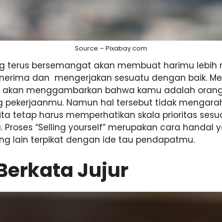
Source – Pixabay.com
ang terus bersemangat akan membuat harimu lebi
rima dan mengerjakan sesuatu dengan baik. Memi
t akan menggambarkan bahwa kamu adalah orang 
 pekerjaanmu. Namun hal tersebut tidak mengara
ita tetap harus memperhatikan skala prioritas ses
 Proses “Selling yourself” merupakan cara handal 
ng lain terpikat dengan ide tau pendapatmu.
Berkata Jujur