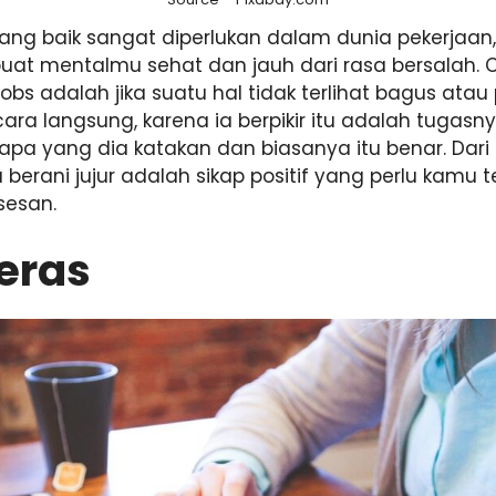
yang baik sangat diperlukan dalam dunia pekerjaan,
uat mentalmu sehat dan jauh dari rasa bersalah. C
obs adalah jika suatu hal tidak terlihat bagus atau
a langsung, karena ia berpikir itu adalah tugasnya
 apa yang dia katakan dan biasanya itu benar. Dar
 berani jujur adalah sikap positif yang perlu kamu t
sesan.
eras