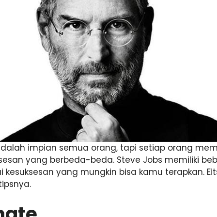
dalah impian semua orang, tapi setiap orang memil
esan yang berbeda-beda. Steve Jobs memiliki beb
kesuksesan yang mungkin bisa kamu terapkan. Eits
tipsnya.
nate