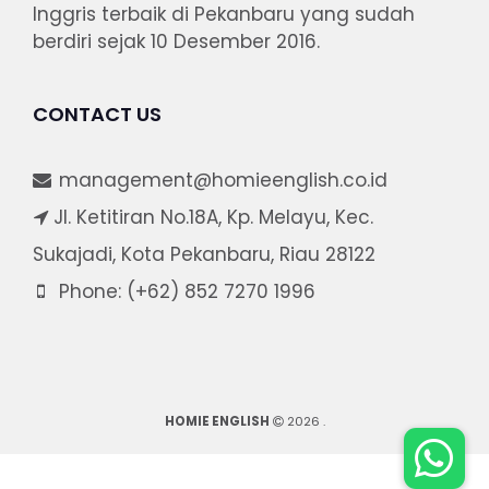
Inggris terbaik di Pekanbaru yang sudah
berdiri sejak 10 Desember 2016.
CONTACT US
management@homieenglish.co.id
Jl. Ketitiran No.18A, Kp. Melayu, Kec.
Sukajadi, Kota Pekanbaru, Riau 28122
Phone: (+62) 852 7270 1996
HOMIE ENGLISH
2026
.