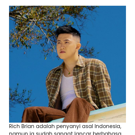
Rich Brian adalah penyanyi asal Indonesia,
namun ia sudah sangat lancar berbahasa