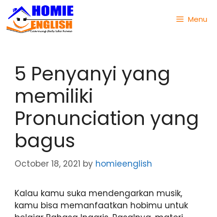
Menu
5 Penyanyi yang
memiliki
Pronunciation yang
bagus
October 18, 2021
by
homieenglish
Kalau kamu suka mendengarkan musik,
kamu bisa memanfaatkan hobimu untuk