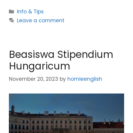
Info & Tips
Leave a comment
Beasiswa Stipendium
Hungaricum
November 20, 2023
by
homieenglish