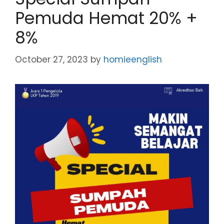
Pemuda Hemat 20% +
8%
October 27, 2023
by
homieenglish