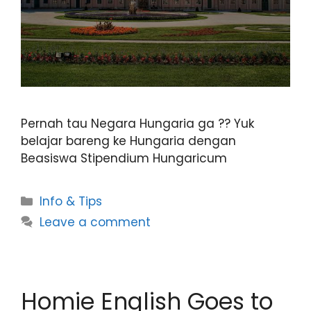
Pernah tau Negara Hungaria ga ?? Yuk
belajar bareng ke Hungaria dengan
Beasiswa Stipendium Hungaricum
Info & Tips
Leave a comment
Homie English Goes to