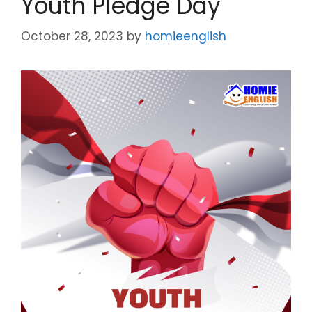
Youth Pledge Day
October 28, 2023
by
homieenglish