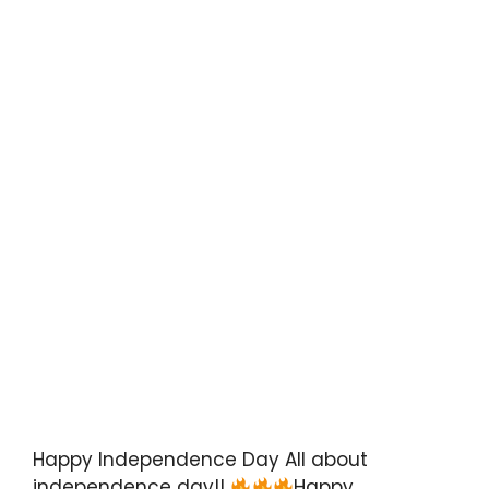
Happy Independence Day All about
independence day!!
Happy