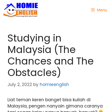
Menu
Studying in
Malaysia (The
Chances and The
Obstacles)
July 2, 2022
by
homieenglish
Liat teman keren banget bisa kuliah di
Malaysia, pengen nanyain gimana caranya