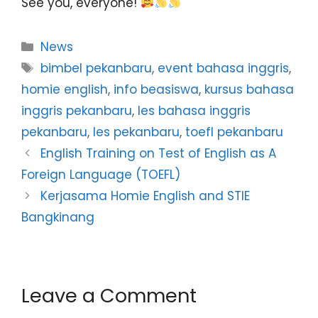
See you, everyone!
News
bimbel pekanbaru
,
event bahasa inggris
,
homie english
,
info beasiswa
,
kursus bahasa
inggris pekanbaru
,
les bahasa inggris
pekanbaru
,
les pekanbaru
,
toefl pekanbaru
English Training on Test of English as A
Foreign Language (TOEFL)
Kerjasama Homie English and STIE
Bangkinang
Leave a Comment