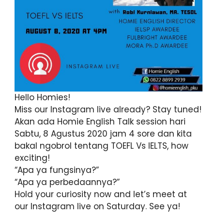
Hello Homies!
Miss our Instagram live already? Stay tuned!
Akan ada Homie English Talk session hari
Sabtu, 8 Agustus 2020 jam 4 sore dan kita
bakal ngobrol tentang TOEFL Vs IELTS, how
exciting!
“Apa ya fungsinya?”
“Apa ya perbedaannya?”
Hold your curiosity now and let’s meet at
our Instagram live on Saturday. See ya!