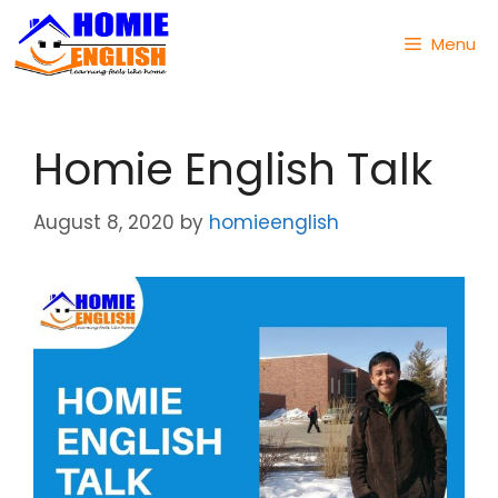
Menu
Homie English Talk
August 8, 2020
by
homieenglish