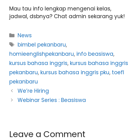
Mau tau info lengkap mengenai kelas,
jadwal, dsbnya? Chat admin sekarang yuk!
News
bimbel pekanbaru
,
homieenglishpekanbaru
,
info beasiswa
,
kursus bahasa inggris
,
kursus bahasa inggris
pekanbaru
,
kursus bahasa inggris pku
,
toefl
pekanbaru
We’re Hiring
Webinar Series : Beasiswa
Leave a Comment