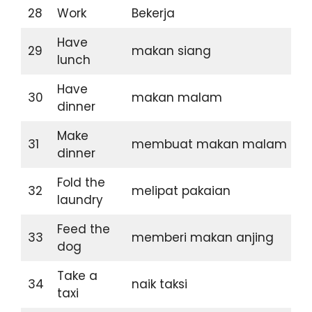
28
Work
Bekerja
Have
29
makan siang
lunch
Have
30
makan malam
dinner
Make
31
membuat makan malam
dinner
Fold the
32
melipat pakaian
laundry
Feed the
33
memberi makan anjing
dog
Take a
34
naik taksi
taxi