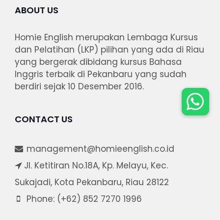
ABOUT US
Homie English merupakan Lembaga Kursus
dan Pelatihan (LKP) pilihan yang ada di Riau
yang bergerak dibidang kursus Bahasa
Inggris terbaik di Pekanbaru yang sudah
berdiri sejak 10 Desember 2016.
CONTACT US
management@homieenglish.co.id
Jl. Ketitiran No.18A, Kp. Melayu, Kec.
Sukajadi, Kota Pekanbaru, Riau 28122
Phone: (+62) 852 7270 1996