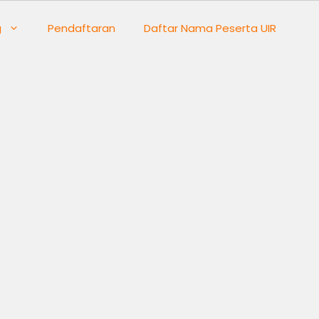
g
Pendaftaran
Daftar Nama Peserta UIR