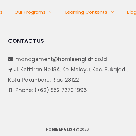
s
Our Programs
Learning Contents
Blo
CONTACT US
management@homieenglish.co.id
Jl. Ketitiran No.18A, Kp. Melayu, Kec. Sukajadi,
Kota Pekanbaru, Riau 28122
Phone: (+62) 852 7270 1996
HOMIE ENGLISH
2026
.