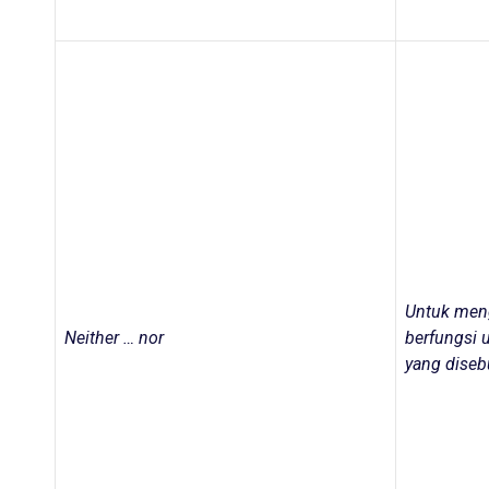
Untuk meng
Neither … nor
berfungsi 
yang diseb