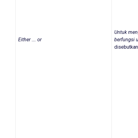
Untuk meng
Either …. or
berfungsi 
disebutkan 