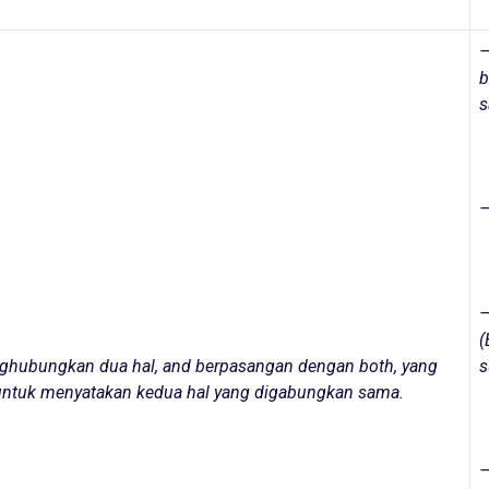
b
s
–
(
ghubungkan dua hal, and berpasangan dengan both, yang
s
untuk menyatakan kedua hal yang digabungkan sama.
–