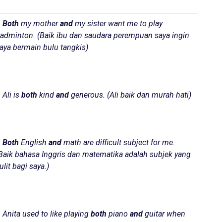
–
Both
my mother
and
my sister want me to play
adminton. (Baik ibu dan saudara perempuan saya ingin
aya bermain bulu tangkis)
 Ali is
both
kind
and
generous. (Ali baik dan murah hati)
–
Both
English
and
math are difficult subject for me.
Baik bahasa Inggris dan matematika adalah subjek yang
ulit bagi saya.)
 Anita used to like playing
both
piano
and
guitar when