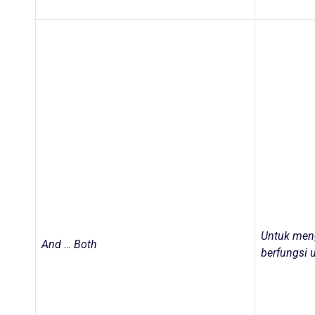
Untuk men
And … Both
berfungsi 